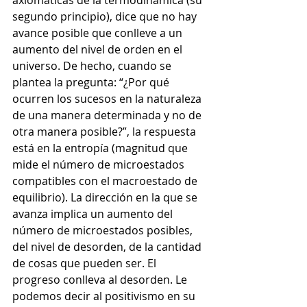
axiomáticas de la termodinámica (su 
segundo principio), dice que no hay 
avance posible que conlleve a un 
aumento del nivel de orden en el 
universo. De hecho, cuando se 
plantea la pregunta: “¿Por qué 
ocurren los sucesos en la naturaleza 
de una manera determinada y no de 
otra manera posible?”, la respuesta 
está en la entropía (magnitud que 
mide el número de microestados 
compatibles con el macroestado de 
equilibrio). La dirección en la que se 
avanza implica un aumento del 
número de microestados posibles, 
del nivel de desorden, de la cantidad 
de cosas que pueden ser. El 
progreso conlleva al desorden. Le 
podemos decir al positivismo en su 