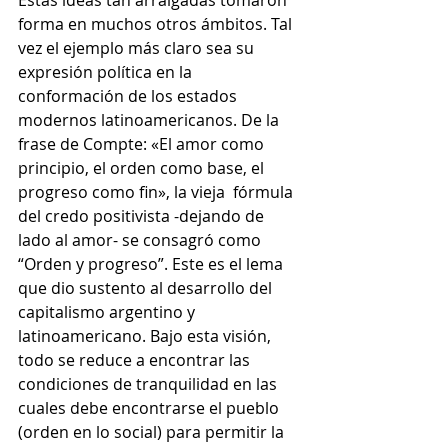
Estas ideas tan arraigadas tomaron 
forma en muchos otros ámbitos. Tal 
vez el ejemplo más claro sea su 
expresión política en la 
conformación de los estados 
modernos latinoamericanos. De la 
frase de Compte: «El amor como 
principio, el orden como base, el 
progreso como fin», la vieja  fórmula 
del credo positivista -dejando de 
lado al amor- se consagró como 
“Orden y progreso”. Este es el lema 
que dio sustento al desarrollo del 
capitalismo argentino y 
latinoamericano. Bajo esta visión, 
todo se reduce a encontrar las 
condiciones de tranquilidad en las 
cuales debe encontrarse el pueblo 
(orden en lo social) para permitir la 