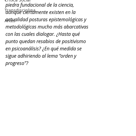
piedra fundacional de la ciencia, 
Transdisciplina
aunque ciertamente existen en la 
actualidad posturas epistemológicas y 
Artes
metodológicas mucho más abarcativas 
con las cuales dialogar. ¿Hasta qué 
punto quedan resabios de positivismo 
en psicoanálisis? ¿En qué medida se 
sigue adhiriendo al lema “orden y 
progreso”?