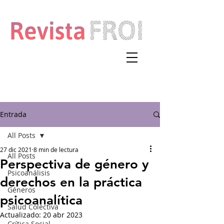
Entrada
All Posts
27 dic 2021
8 min de lectura
All Posts
Perspectiva de género y
Psicoanálisis
derechos en la práctica
Géneros
psicoanalítica
Salud Colectiva
Actualizado:
20 abr 2023
Crítica Social