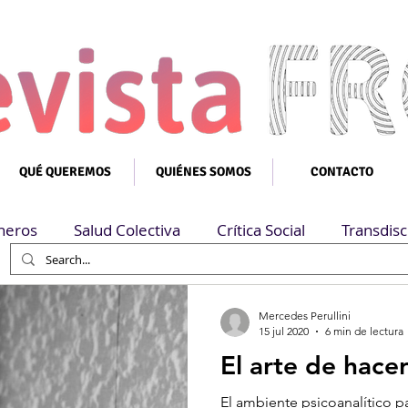
QUÉ QUEREMOS
QUIÉNES SOMOS
CONTACTO
neros
Salud Colectiva
Crítica Social
Transdisc
Mercedes Perullini
15 jul 2020
6 min de lectura
El arte de hacer
El ambiente psicoanalítico p