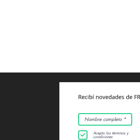
Recibí novedades de F
Acepto los términos y
condiciones