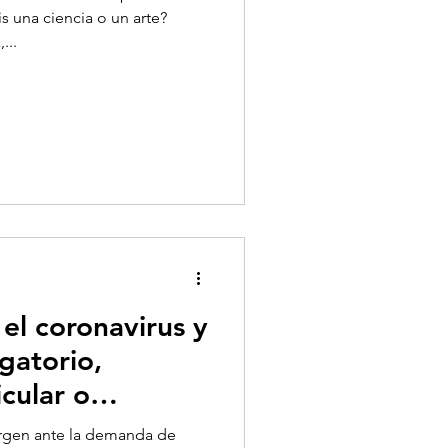
is una ciencia o un arte?
...
 el coronavirus y
gatorio,
icular o
urgen ante la demanda de