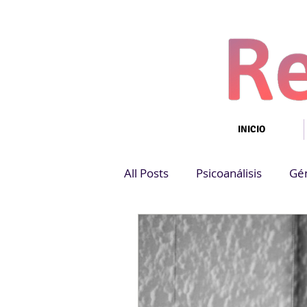
INICIO
All Posts
Psicoanálisis
Gé