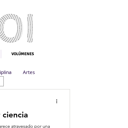
VOLÚMENES
iplina
Artes
 ciencia
arece atravesado por una