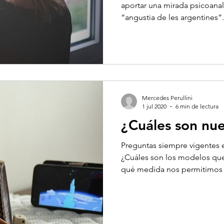
aportar una mirada psicoanal
“angustia de les argentines”.
Mercedes Perullini
1 jul 2020
6 min de lectura
¿Cuáles son nu
Preguntas siempre vigentes e
¿Cuáles son los modelos qu
qué medida nos permitimos j