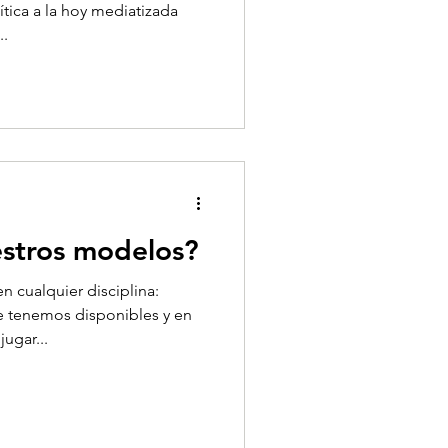
ítica a la hoy mediatizada
..
estros modelos?
n cualquier disciplina:
e tenemos disponibles y en
ugar...