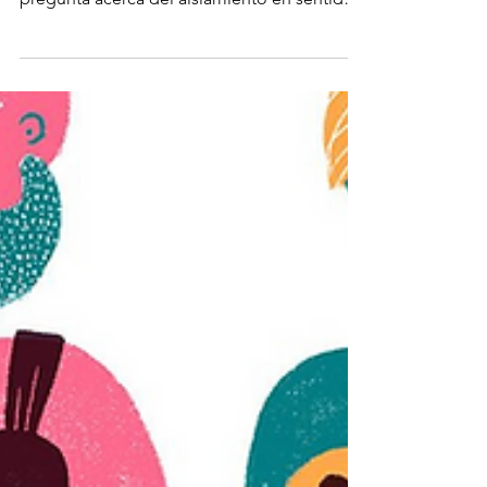
partir de una experiencia personal se
pregunta acerca del aislamiento en sentido
amplio, la...