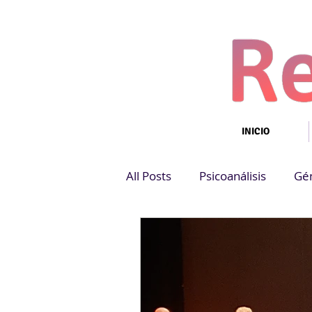
INICIO
All Posts
Psicoanálisis
Gé