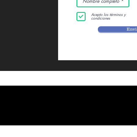
Acepto los términos y
condiciones
Envi