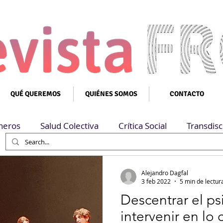
QUÉ QUEREMOS
QUIÉNES SOMOS
CONTACTO
neros
Salud Colectiva
Crítica Social
Transdisc
Alejandro Dagfal
3 feb 2022
5 min de lectur
Descentrar el ps
intervenir en lo