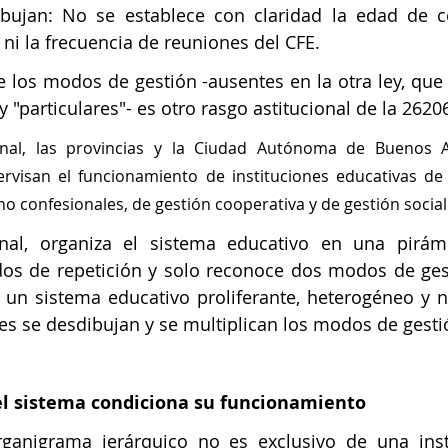
ibujan: No se establece con claridad la edad de c
, ni la frecuencia de reuniones del CFE.
e los modos de gestión -ausentes en la otra ley, que 
y "particulares"- es otro rasgo astitucional de la 26206
onal, las provincias y la Ciudad Autónoma de Buenos Ai
rvisan el funcionamiento de instituciones educativas de 
o confesionales, de gestión cooperativa y de gestión social (
onal, organiza el sistema educativo en una pirámid
dos de repetición y solo reconoce dos modos de gest
a un sistema educativo proliferante, heterogéneo y no
es se desdibujan y se multiplican los modos de gesti
del sistema condiciona su funcionamiento 
anigrama jerárquico no es exclusivo de una instit