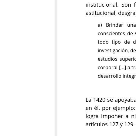
institucional. Son
astitucional, desgra
a) Brindar una
conscientes de s
todo tipo de di
investigación, d
estudios superi
corporal […] a t
desarrollo integr
La 1420 se apoyaba 
en él, por ejemplo:
logra imponer a ni
artículos 127 y 129.