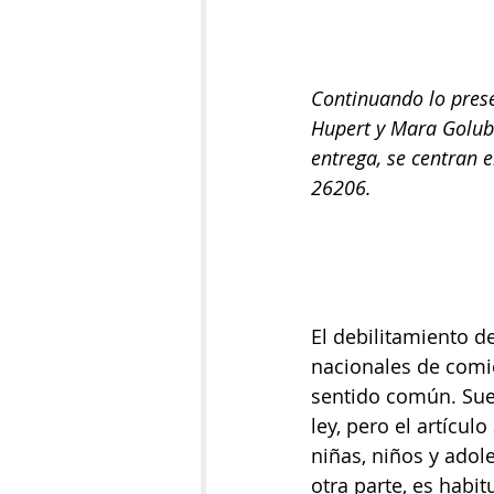
Continuando lo prese
Hupert y Mara Golub 
entrega, se centran 
26206.
El debilitamiento d
nacionales de comie
sentido común. Suel
ley, pero el artícul
niñas, niños y adole
otra parte, es habit