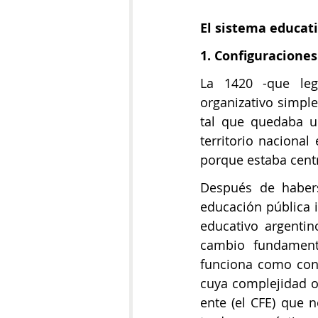
El sistema educat
1. Configuraciones
La 1420 -que leg
organizativo simple
tal que quedaba una
territorio nacional
porque estaba centr
Después de habers
educación pública i
educativo argentino
cambio fundamenta
funciona como condi
cuya complejidad o
ente (el CFE) que n