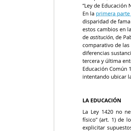
“Ley de Educación N
En la
primera parte
disparidad de fama 
estos cambios en la
de 
astitución
, de Pa
comparativo de las 
diferencias sustanci
tercera y última en
Educación Común 142
intentando ubicar l
LA EDUCACIÓN
La Ley 1420 no nec
físico” (art. 1) de 
explicitar supuesto