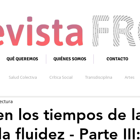
QUÉ QUEREMOS
QUIÉNES SOMOS
CONTACTO
Salud Colectiva
Crítica Social
Transdisciplina
Artes
ectura
en los tiempos de l
 fluidez - Parte III