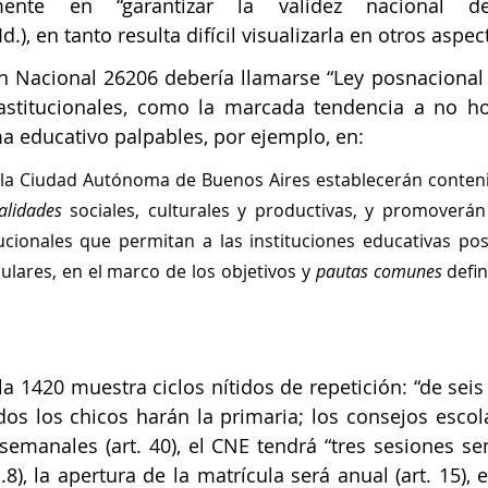
mente en “garantizar la validez nacional de
.), en tanto resulta difícil visualizarla en otros aspec
n Nacional 26206 debería llamarse “Ley posnacional 
astitucionales, como la marcada tendencia a no ho
ma educativo palpables, por ejemplo, en: 
alidades
 sociales, culturales y productivas, y promoverán 
ucionales que permitan a las instituciones educativas pos
culares, en el marco de los objetivos y 
pautas comunes
 defin
la 1420 muestra ciclos nítidos de repetición: “de seis
odos los chicos harán la primaria; los consejos escola
emanales (art. 40), el CNE tendrá “tres sesiones se
.8), la apertura de la matrícula será anual (art. 15), e