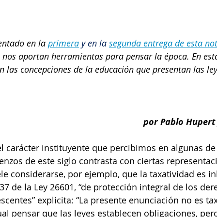
ntado en la 
primera
y en la
segunda entrega de esta no
nos aportan herramientas para pensar la época. En esta
en
 las concepciones de la educación que presentan las le
por Pablo Hupert
el carácter instituyente que percibimos en algunas de 
nzos de este siglo contrasta con ciertas representac
e considerarse, por ejemplo, que la taxatividad es in
o 37 de la Ley 26601, “de protección integral de los der
scentes” explicita: “La presente enunciación no es tax
ual pensar que las leyes establecen obligaciones, pero