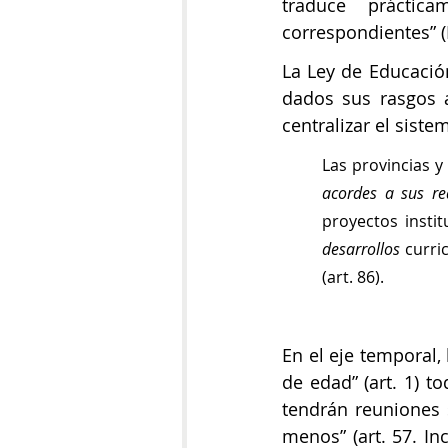
traduce práctica
correspondientes” (Id
La Ley de Educació
dados sus rasgos 
centralizar el siste
acordes a sus re
proyectos instit
desarrollos
 curri
(art. 86). 
En el eje temporal, 
de edad” (art. 1) t
tendrán reuniones s
menos” (art. 57. Inc