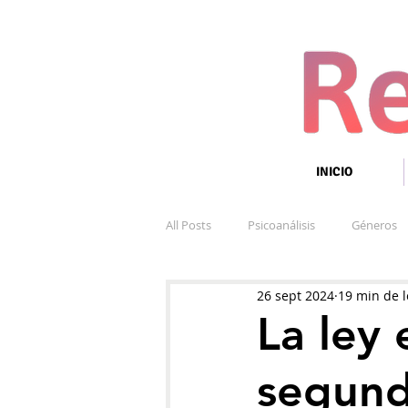
INICIO
All Posts
Psicoanálisis
Géneros
26 sept 2024
19 min de l
La ley 
segunda