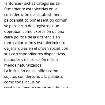
-entonces- dichas categorías tan 
firmemente establecidas en la 
consideración del establishment 
psicoanalítico por el sentido común, 
se perdieron dos registros que 
operaban como expresión de una 
clara política de la diferencia en 
tanto valoración y establecimiento 
de jerarquías en el orden social, con 
sus correspondientes dispositivos 
de poder y de exclusión más o 
menos naturalizados.
La inclusión de los niños como 
sujetos con derecho a la palabra, 
como toda inclusión 
verdaderamente comprometida, no 
implicó un simple “hacerle lugar” a lo 
que estaba excluido sino, en todo 
caso, dejar que en ese proceso de 