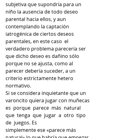
subjetiva que supondría para un 
niño la ausencia de todo deseo 
parental hacia ellos, y aun 
contemplando la captación 
iatrogénica de ciertos deseos 
parentales, en este caso  el 
verdadero problema parecería ser 
que dicho deseo es dañino sólo 
porque no se ajusta, como al 
parecer debería suceder, a un 
criterio estrictamente hetero 
normativo.
Si se considera inquietante que un 
varoncito quiera jugar con muñecas 
es  porque  parece  más  natural  
que  tenga  que  jugar  a  otro  tipo  
de  juegos. Es
simplemente ese «parece más 
natural» lo que habría que empezar 