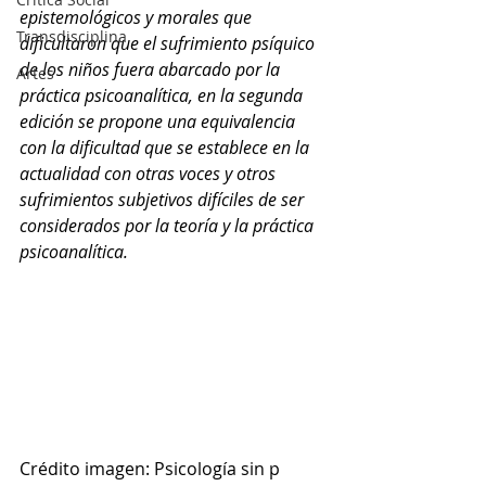
epistemológicos y morales que 
Transdisciplina
dificultaron que el sufrimiento psíquico 
de los niños fuera abarcado por la 
Artes
práctica psicoanalítica, en la segunda 
edición se propone una equivalencia 
con la dificultad que se establece en la 
actualidad con otras voces y otros 
sufrimientos subjetivos difíciles de ser 
considerados por la teoría y la práctica 
psicoanalítica.
Crédito imagen: Psicología sin p