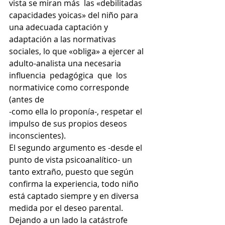
vista se miran más  las «debilitadas 
capacidades yoicas» del niño para 
una adecuada captación y 
adaptación a las normativas 
sociales, lo que «obliga» a ejercer al 
adulto-analista una necesaria  
influencia  pedagógica  que  los 
normativice como corresponde 
(antes de
-como ella lo proponía-, respetar el 
impulso de sus propios deseos 
inconscientes).
El segundo argumento es -desde el 
punto de vista psicoanalítico- un 
tanto extraño, puesto que según 
confirma la experiencia, todo niño 
está captado siempre y en diversa 
medida por el deseo parental. 
Dejando a un lado la catástrofe 