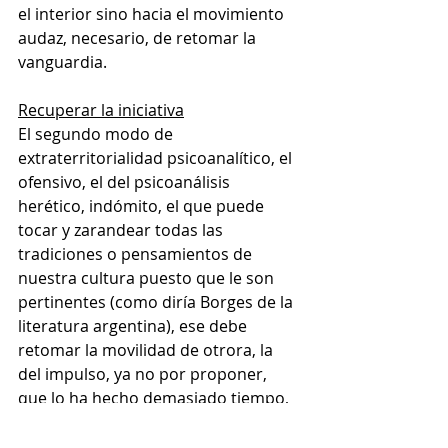
el interior sino hacia el movimiento 
audaz, necesario, de retomar la 
vanguardia. 
Recuperar la iniciativa
El segundo modo de 
extraterritorialidad psicoanalítico, el 
ofensivo, el del psicoanálisis 
herético, indómito, el que puede 
tocar y zarandear todas las 
tradiciones o pensamientos de 
nuestra cultura puesto que le son 
pertinentes (como diría Borges de la 
literatura argentina), ese debe 
retomar la movilidad de otrora, la 
del impulso, ya no por proponer, 
que lo ha hecho demasiado tiempo, 
sino por rescatar y retomar. Decía 
Tajman que con ciertas 