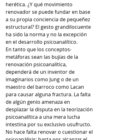
herética. ¿Y qué movimiento 
renovador se puede fundar en base 
a su propia conciencia de pequeñez 
estructural? El gesto grandilocuente 
ha sido la norma y no la excepción 
en el desarrollo psicoanalítico. 
En tanto que los conceptos-
metáforas sean las bujías de la 
renovación psicoanalítica, 
dependerá de un inventor de 
imaginarios como Jung o de un 
maestro del barroco como Lacan 
para causar alguna fractura. La falta 
de algún genio amenaza en 
desplazar la disputa en la teorización 
psicoanalítica a una mera lucha 
intestina por su exclusivo usufructo. 
No hace falta renovar o cuestionar el 
psicoanálisis: basta por alcanzar el 