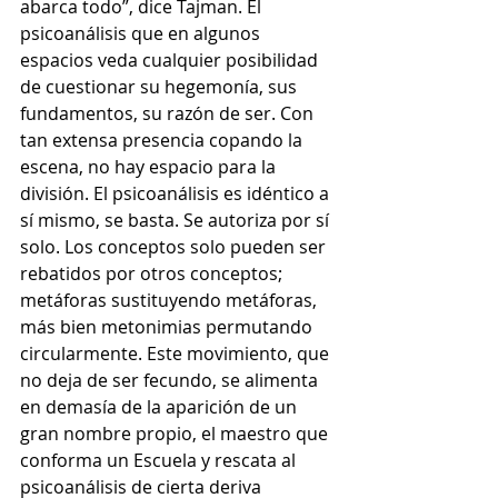
abarca todo”, dice Tajman. El 
psicoanálisis que en algunos 
espacios veda cualquier posibilidad 
de cuestionar su hegemonía, sus 
fundamentos, su razón de ser. Con 
tan extensa presencia copando la 
escena, no hay espacio para la 
división. El psicoanálisis es idéntico a 
sí mismo, se basta. Se autoriza por sí 
solo. Los conceptos solo pueden ser 
rebatidos por otros conceptos; 
metáforas sustituyendo metáforas, 
más bien metonimias permutando 
circularmente. Este movimiento, que 
no deja de ser fecundo, se alimenta 
en demasía de la aparición de un 
gran nombre propio, el maestro que 
conforma un Escuela y rescata al 
psicoanálisis de cierta deriva 