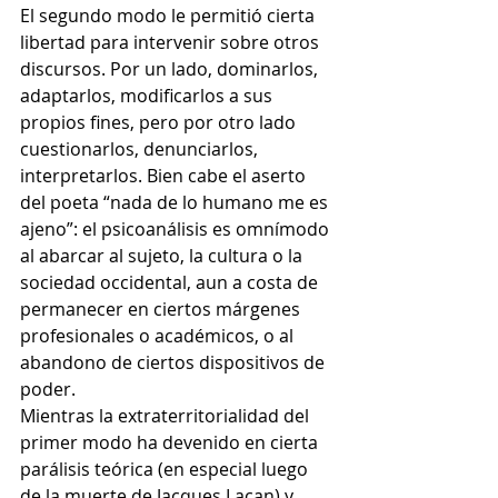
El segundo modo le permitió cierta 
libertad para intervenir sobre otros 
discursos. Por un lado, dominarlos, 
adaptarlos, modificarlos a sus 
propios fines, pero por otro lado 
cuestionarlos, denunciarlos, 
interpretarlos. Bien cabe el aserto 
del poeta “nada de lo humano me es 
ajeno”: el psicoanálisis es omnímodo 
al abarcar al sujeto, la cultura o la 
sociedad occidental, aun a costa de 
permanecer en ciertos márgenes 
profesionales o académicos, o al 
abandono de ciertos dispositivos de 
poder.  
Mientras la extraterritorialidad del 
primer modo ha devenido en cierta 
parálisis teórica (en especial luego 
de la muerte de Jacques Lacan) y 