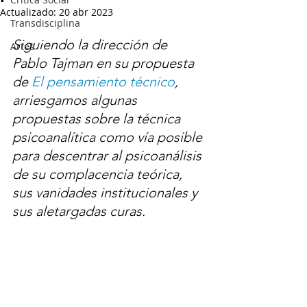
Actualizado:
20 abr 2023
Transdisciplina
Siguiendo la dirección de 
Artes
Pablo Tajman en su propuesta 
de 
El pensamiento técnico
, 
arriesgamos algunas 
propuestas sobre la técnica 
psicoanalítica como vía posible 
para descentrar al psicoanálisis 
de su complacencia teórica, 
sus vanidades institucionales y 
sus aletargadas curas.