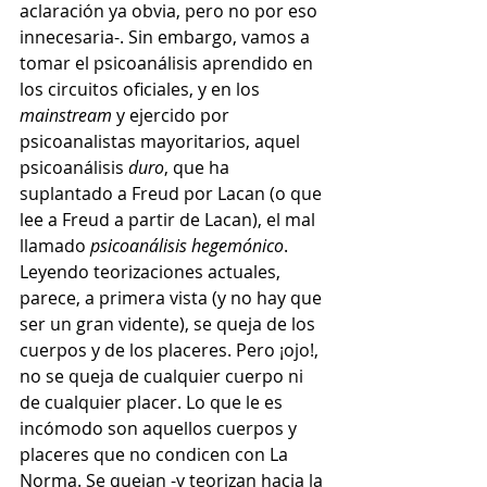
aclaración ya obvia, pero no por eso 
innecesaria-. Sin embargo, vamos a 
tomar el psicoanálisis aprendido en 
los circuitos oficiales, y en los 
mainstream
 y ejercido por 
psicoanalistas mayoritarios, aquel 
psicoanálisis 
duro
, que ha 
suplantado a Freud por Lacan (o que 
lee a Freud a partir de Lacan), el mal 
llamado 
psicoanálisis hegemónico
. 
Leyendo teorizaciones actuales, 
parece, a primera vista (y no hay que 
ser un gran vidente), se queja de los 
cuerpos y de los placeres. Pero ¡ojo!, 
no se queja de cualquier cuerpo ni 
de cualquier placer. Lo que le es 
incómodo son aquellos cuerpos y 
placeres que no condicen con La 
Norma. Se quejan -y teorizan hacia la 