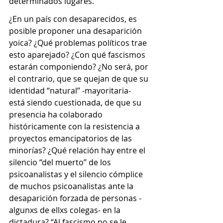
determinados lugares.
¿En un país con desaparecidos, es 
posible proponer una desaparición 
yoica? ¿Qué problemas políticos trae 
esto aparejado? ¿Con qué fascismos 
estarán componiendo? ¿No será, por 
el contrario, que se quejan de que su 
identidad “natural” -mayoritaria- 
está siendo cuestionada, de que su 
presencia ha colaborado 
históricamente con la resistencia a 
proyectos emancipatorios de las 
minorías? ¿Qué relación hay entre el 
silencio “del muerto” de los 
psicoanalistas y el silencio cómplice 
de muchos psicoanalistas ante la 
desaparición forzada de personas -
algunxs de ellxs colegas- en la 
dictadura? “Al fascismo no se le 