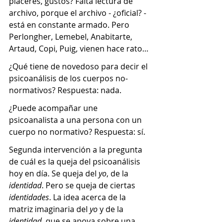
placeres, gustos? Falta lectura de 
archivo, porque el archivo - ¿oficial? - 
está en constante armado. Pero 
Perlongher, Lemebel, Anabitarte, 
Artaud, Copi, Puig, vienen hace rato…
¿Qué tiene de novedoso para decir el 
psicoanálisis de los cuerpos no-
normativos? Respuesta: nada. 
¿Puede acompañar une 
psicoanalista a una persona con un 
cuerpo no normativo? Respuesta: sí.
Segunda intervención a la pregunta 
de cuál es la queja del psicoanálisis 
hoy en día. Se queja del 
yo
,
de la 
identidad
. Pero se queja de ciertas 
identidades
. La idea acerca de la 
matriz imaginaria del 
yo
 y de la 
identidad
, que se apoya sobre una 