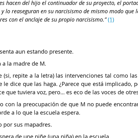
s hacen del hijo el continuador de su proyecto, el porta
 y lo reaseguran en su narcisismo de mismo modo que lo
res con el anclaje de su propio narcisismo.” 
(1)
senta aun estando presente. 
a a la madre de M.
(si, repite a la letra) las intervenciones tal como la
 le dice que las haga. ¿Parece que está implicado, 
ece que tuviera voz, pero… es eco de las voces de otre
io con la preocupación de que M no puede encontrar 
rde a lo que la escuela espera. 
o por sus mapadres. 
spera de une niñe (una niña) en la escuela. 