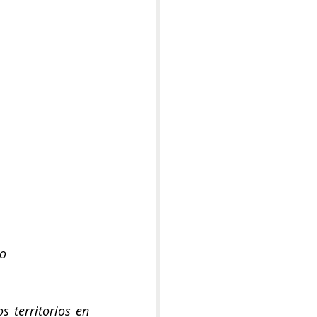
no
s territorios en 