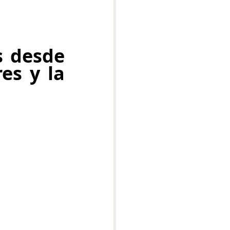
 desde 
s y la 