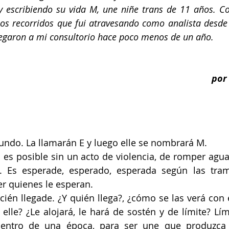
 y escribiendo su vida M, une niñe trans de 11 años. C
 los recorridos que fui atravesando como analista desd
legaron a mi consultorio hace poco menos de un año.
por
mundo.
 La llamarán E y luego elle se nombrará M.
es posible sin un acto de violencia, de romper aguas
. Es esperade, esperado, esperada según las tra
er quienes le esperan.
cién llegade. ¿Y quién llega?, ¿cómo se las verá con 
elle? ¿Le alojará, le hará de sostén y de límite? Lím
dentro de una época, para ser une que produzca 