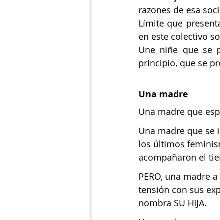
razones de esa soci
Límite que presenta
en este colectivo s
Une niñe que se p
principio, que se p
Una madre
Una madre que espe
Una madre que se i
los últimos femini
acompañaron el tiem
PERO, una madre a 
tensión con sus exp
nombra SU HIJA.