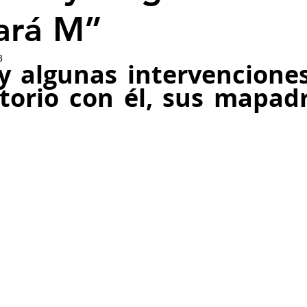
ará M”
3
 y algunas intervenciones
torio con él, sus mapadre