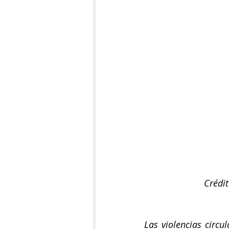
Crédi
Las violencias circul