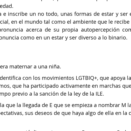
edad. 
 e inscribe un no todo, unas formas de estar y ser en
ocial, en el mundo tal como el ambiente que le recibe 
ronuncia acerca de su propia autopercepción co
ronuncia como en un estar y ser diverso a lo binario.
ra maternar a una niña.
dentifica con los movimientos LGTBIQ+, que apoya la
smos, que ha participado activamente en marchas que
po previo a la sanción de la ley de la ILE. 
la que la llegada de E que se empieza a nombrar M l
ectativas, sus deseos de que haya algo de ella en la q