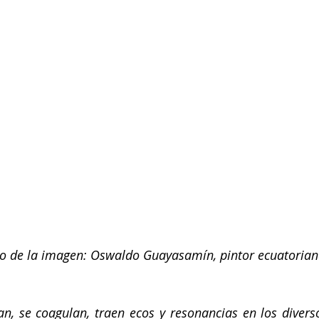
to de la imagen: Oswaldo Guayasamín, pintor ecuatoria
an, se coagulan, traen ecos y resonancias en los diverso