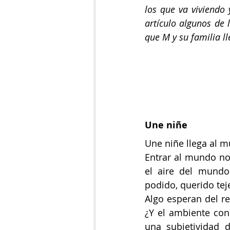
los que va viviendo
artículo algunos de
que M y su familia l
Une niñe 
Une niñe llega al 
Entrar al mundo no 
el aire del mundo
podido, querido tej
Algo esperan del re
¿Y el ambiente con 
una subjetividad 