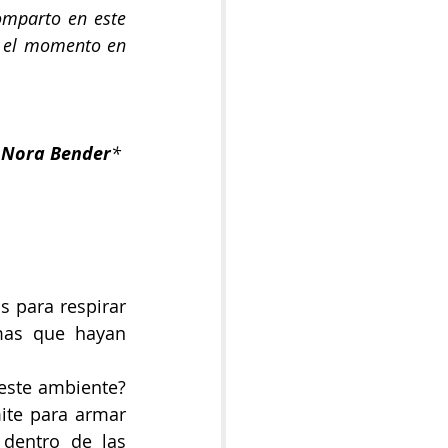
omparto en este 
e el momento en 
 Nora Bender
* 
 para respirar 
mas que hayan 
este ambiente? 
ite para armar 
dentro de las 