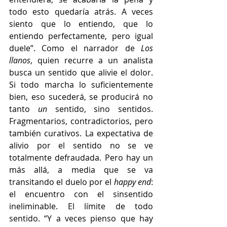
todo esto quedaría atrás. A veces 
siento que lo entiendo, que lo 
entiendo perfectamente, pero igual 
duele”. Como el narrador de 
Los 
llanos
, quien recurre a un analista 
busca un sentido que alivie el dolor. 
Si todo marcha lo suficientemente 
bien, eso sucederá, se producirá no 
tanto 
un
 sentido, sino sentidos. 
Fragmentarios, contradictorios, pero 
también curativos. La expectativa de 
alivio por el sentido no se ve 
totalmente defraudada. Pero hay un 
más allá, a media que se va 
transitando el duelo por el 
happy end
: 
el encuentro con el sinsentido 
ineliminable. El límite de todo 
sentido. “Y a veces pienso que hay 