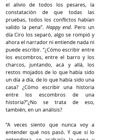
el alivio de todos los pesares, la 
constatación de que todas las 
pruebas, todos los conflictos habían 
valido la pena”. 
Happy end
. Pero un 
día Ciro los separó, algo se rompió y 
ahora el narrador ni entiende nada ni 
puede escribir. “¿Cómo escribir entre 
los escombros, entre el barro y los 
charcos, juntando, acá y allá, los 
restos mojados de lo que había sido 
un día a día, de lo que había sido una 
casa? ¿Cómo escribir una historia 
entre los escombros de una 
historia?”¿No se trata de eso, 
también, en un análisis?
“A veces siento que nunca voy a 
entender qué nos pasó. Y que si lo 
entendiera, se acabaría la pena y 