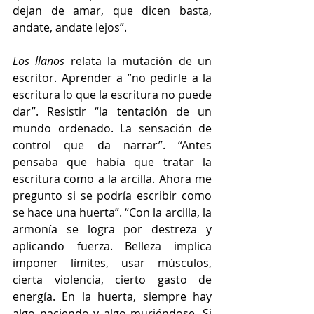
dejan de amar, que dicen basta, 
andate, andate lejos”. 
Los llanos 
relata la mutación de un 
escritor. Aprender a ”no pedirle a la 
escritura lo que la escritura no puede 
dar”. Resistir “la tentación de un 
mundo ordenado. La sensación de 
control que da narrar”. “Antes 
pensaba que había que tratar la 
escritura como a la arcilla. Ahora me 
pregunto si se podría escribir como 
se hace una huerta”. “Con la arcilla, la 
armonía se logra por destreza y 
aplicando fuerza. Belleza implica 
imponer límites, usar músculos, 
cierta violencia, cierto gasto de 
energía. En la huerta, siempre hay 
algo naciendo y algo muriéndose. Si 