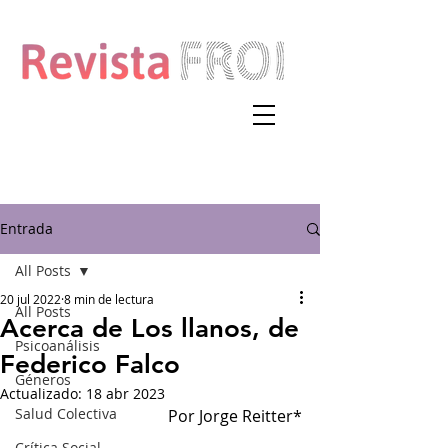
Entrada
All Posts
20 jul 2022
8 min de lectura
All Posts
Acerca de Los llanos, de
Psicoanálisis
Federico Falco
Géneros
Actualizado:
18 abr 2023
Salud Colectiva
Por Jorge Reitter*
Crítica Social