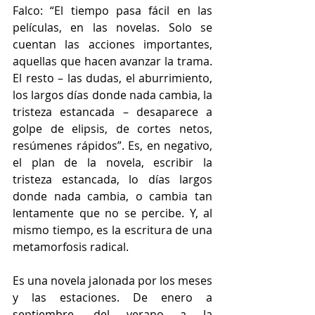
Falco: “El tiempo pasa fácil en las 
películas, en las novelas. Solo se 
cuentan las acciones importantes, 
aquellas que hacen avanzar la trama. 
El resto – las dudas, el aburrimiento, 
los largos días donde nada cambia, la 
tristeza estancada – desaparece a 
golpe de elipsis, de cortes netos, 
resúmenes rápidos”. Es, en negativo, 
el plan de la novela, escribir la 
tristeza estancada, lo días largos 
donde nada cambia, o cambia tan 
lentamente que no se percibe. Y, al 
mismo tiempo, es la escritura de una 
metamorfosis radical. 
Es una novela jalonada por los meses 
y las estaciones. De enero a 
septiembre, del verano a la 