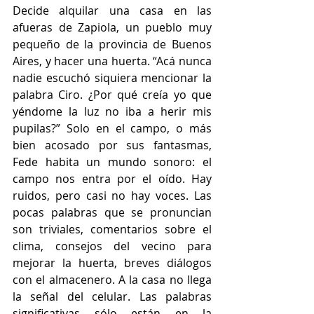
Decide alquilar una casa en las 
afueras de Zapiola, un pueblo muy 
pequeño de la provincia de Buenos 
Aires, y hacer una huerta. “Acá nunca 
nadie escuchó siquiera mencionar la 
palabra Ciro. ¿Por qué creía yo que 
yéndome la luz no iba a herir mis 
pupilas?” Solo en el campo, o más 
bien acosado por sus fantasmas, 
Fede habita un mundo sonoro: el 
campo nos entra por el oído. Hay 
ruidos, pero casi no hay voces. Las 
pocas palabras que se pronuncian 
son triviales, comentarios sobre el 
clima, consejos del vecino para 
mejorar la huerta, breves diálogos 
con el almacenero. A la casa no llega 
la señal del celular. Las palabras 
significativas sólo están en la 