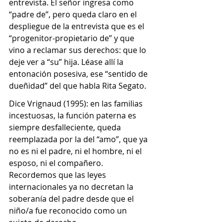
entrevista. El señor ingresa como 
“padre de”, pero queda claro en el 
despliegue de la entrevista que es el 
“progenitor-propietario de” y que 
vino a reclamar sus derechos: que lo 
deje ver a “su” hija. Léase allí la 
entonación posesiva, ese “sentido de 
dueñidad” del que habla Rita Segato.
Dice Vrignaud (1995): en las familias 
incestuosas, la función paterna es 
siempre desfalleciente, queda 
reemplazada por la del “amo”, que ya 
no es ni el padre, ni el hombre, ni el 
esposo, ni el compañero. 
Recordemos que las leyes 
internacionales ya no decretan la 
soberanía del padre desde que el 
niño/a fue reconocido como un 