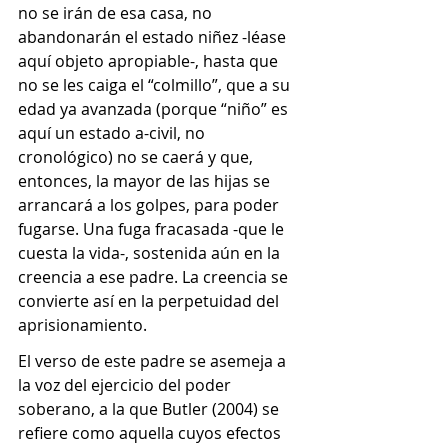
no se irán de esa casa, no 
abandonarán el estado niñez -léase 
aquí objeto apropiable-, hasta que 
no se les caiga el “colmillo”, que a su 
edad ya avanzada (porque “niño” es 
aquí un estado a-civil, no 
cronológico) no se caerá y que, 
entonces, la mayor de las hijas se 
arrancará a los golpes, para poder 
fugarse. Una fuga fracasada -que le 
cuesta la vida-, sostenida aún en la 
creencia a ese padre. La creencia se 
convierte así en la perpetuidad del 
aprisionamiento.
El verso de este padre se asemeja a 
la voz del ejercicio del poder 
soberano, a la que Butler (2004) se 
refiere como aquella cuyos efectos 