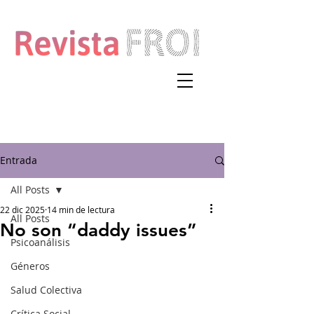
Entrada
All Posts
22 dic 2025
14 min de lectura
All Posts
No son “daddy issues”
Psicoanálisis
Géneros
Salud Colectiva
Crítica Social