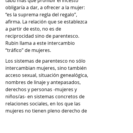
tabú más que prohibir el incesto 
obligaría a dar, a ofrecer a la mujer: 
“es la suprema regla del regalo”, 
afirma. La relación que se establezca 
a partir de esto, no es de 
reciprocidad sino de parentesco. 
Rubin llama a este intercambio 
“tráfico” de mujeres.
Los sistemas de parentesco no sólo 
intercambian mujeres, sino también 
acceso sexual, situación genealógica, 
nombres de linaje y antepasados, 
derechos y personas -mujeres y 
niños/as- en sistemas concretos de 
relaciones sociales, en los que las 
mujeres no tienen pleno derecho de 
sí mismas. En resumen, en esta 
organización sociopolítica y 
económica de la sexualidad 