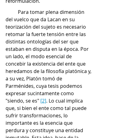
reformulación. 
Para tomar plena dimensión 
del vuelco que da Lacan en su 
teorización del sujeto es necesario 
retomar la fuerte tensión entre las 
distintas ontologías del ser que 
estaban en disputa en la época. Por 
un lado, el modo esencial de 
concebir la existencia del ente que 
heredamos de la filosofía platónica y, 
a su vez, Platón tomó de 
Parménides, cuya tesis podemos 
expresar sucintamente como 
"siendo, se es" 
[2]
. Lo cual implica 
que, si bien el ente como tal puede 
sufrir transformaciones, lo 
importante es la esencia que 
perdura y constituye una entidad 
inmutable. Esta idea, base de la 