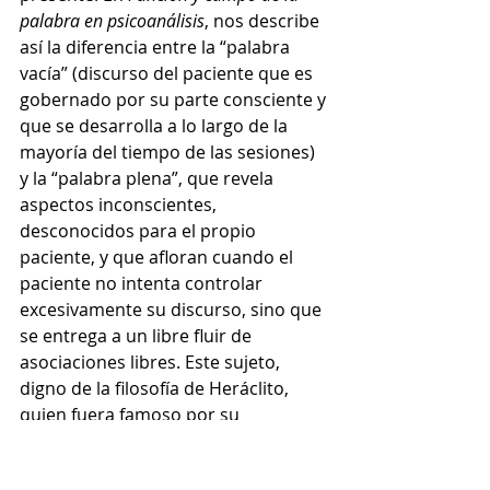
palabra en psicoanálisis
, nos describe 
así la diferencia entre la “palabra 
vacía” (discurso del paciente que es 
gobernado por su parte consciente y 
que se desarrolla a lo largo de la 
mayoría del tiempo de las sesiones) 
y la “palabra plena”, que revela 
aspectos inconscientes, 
desconocidos para el propio 
paciente, y que afloran cuando el 
paciente no intenta controlar 
excesivamente su discurso, sino que 
se entrega a un libre fluir de 
asociaciones libres.
 Este sujeto, 
digno de la filosofía de Heráclito, 
quien fuera 
famoso por su 
insistencia en el cambio, 
inmortalizado en el dicho: "Ningún 