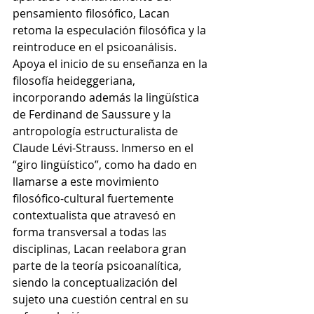
pensamiento filosófico, Lacan 
retoma la especulación filosófica y la 
reintroduce en el psicoanálisis. 
Apoya el inicio de su enseñanza en la 
filosofía heideggeriana, 
incorporando además la lingüística 
de Ferdinand de Saussure y la 
antropología estructuralista de 
Claude Lévi-Strauss
. Inmerso en el 
“giro lingüístico”, como ha dado en 
llamarse a este movimiento 
filosófico-cultural fuertemente 
contextualista que atravesó en 
forma transversal a todas las 
disciplinas, Lacan reelabora gran 
parte de la teoría psicoanalítica, 
siendo la conceptualización del 
sujeto una cuestión central en su 