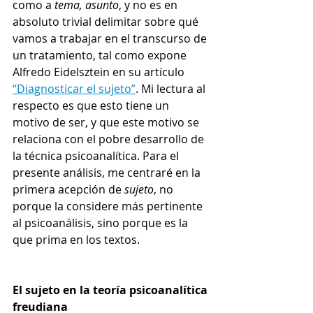
como a 
tema, asunto
, y no es en 
absoluto trivial delimitar sobre qué 
vamos a trabajar en el transcurso de 
un tratamiento, tal como expone 
Alfredo Eidelsztein en su artículo 
“Diagnosticar el sujeto”
. Mi lectura al 
respecto es que esto tiene un 
motivo de ser, y que este motivo se 
relaciona con el pobre desarrollo de 
la técnica psicoanalítica. Para el 
presente análisis, me centraré en la 
primera acepción de 
sujeto
, no 
porque la considere más pertinente 
al psicoanálisis, sino porque es la 
que prima en los textos. 
El sujeto en la teoría psicoanalítica 
freudiana