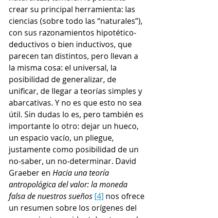
crear su principal herramienta: las 
ciencias (sobre todo las “naturales”), 
con sus razonamientos hipotético-
deductivos o bien inductivos, que 
parecen tan distintos, pero llevan a 
la misma cosa: el universal, la 
posibilidad de generalizar, de 
unificar, de llegar a teorías simples y 
abarcativas. Y no es que esto no sea 
útil. Sin dudas lo es, pero también es 
importante lo otro: dejar un hueco, 
un espacio vacío, un pliegue, 
justamente como posibilidad de un 
no-saber, un no-determinar. David 
Graeber en 
Hacia una teoría 
antropológica del valor: la moneda 
falsa de nuestros sueños 
[4]
 nos ofrece 
un resumen sobre los orígenes del 