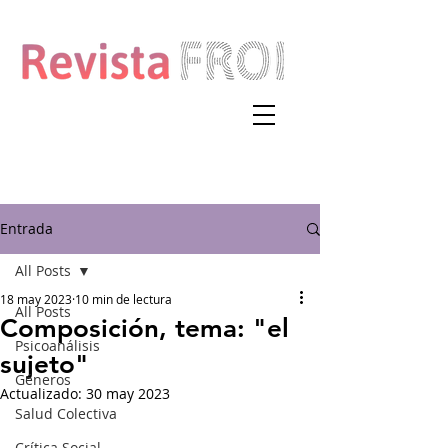
Entrada
All Posts
18 may 2023
10 min de lectura
All Posts
Composición, tema: "el
Psicoanálisis
sujeto"
Géneros
Actualizado:
30 may 2023
Salud Colectiva
Crítica Social