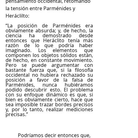
pensamiento occidental, retomando 
la tensión entre Parménides y 
Heráclilto: 
“La posición de Parménides era 
obviamente absurda; y, de hecho, la 
ciencia ha demostrado desde 
entonces que Heráclito tenía más 
razón de lo que podría haber 
imaginado. Los elementos que 
componen los objetos sólidos están, 
de hecho, en constante movimiento. 
Pero se puede argumentar con 
bastante fuerza que, si la filosofía 
occidental no hubiera rechazado su 
posición a favor de la falsa de 
Parménides, nunca hubiéramos 
podido descubrir esto. El problema 
con su enfoque dinámico es que, si 
bien es obviamente cierto, hace que 
sea imposible trazar bordes precisos 
y, por lo tanto, realizar mediciones 
precisas.”
Podríamos decir entonces que, 