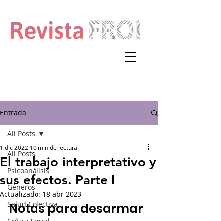
Entrada
All Posts
1 dic 2022
10 min de lectura
All Posts
El trabajo interpretativo y
Psicoanálisis
sus efectos. Parte I
Géneros
Actualizado:
18 abr 2023
Salud Colectiva
Notas para desarmar 
Crítica Social