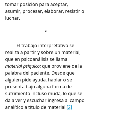
tomar posición para aceptar, 
asumir, procesar, elaborar, resistir o 
luchar. 
*
	El trabajo interpretativo se 
realiza a partir y sobre un material, 
que en psicoanálisis se llama 
material psíquico
; que proviene de la 
palabra del paciente. Desde que 
alguien pide ayuda, hablar o se 
presenta bajo alguna forma de 
sufrimiento incluso muda, lo que se 
da a ver y escuchar ingresa al campo 
analítico a título de material.
[2]
	La función analítica tiene en 
relación con este material dos polos: 