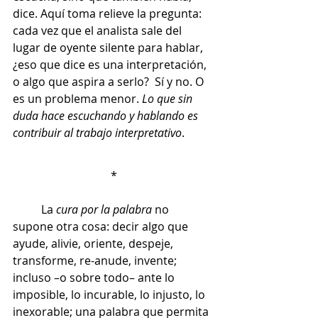
dice. Aquí toma relieve la pregunta: 
cada vez que el analista sale del 
lugar de oyente silente para hablar, 
¿eso que dice es una interpretación, 
o algo que aspira a serlo?  Sí y no. O 
es un problema menor. 
Lo que sin 
duda hace escuchando y hablando es 
contribuir al trabajo interpretativo
.
*
	La 
cura por la palabra
 no 
supone otra cosa: decir algo que 
ayude, alivie, oriente, despeje, 
transforme, re-anude, invente; 
incluso –o sobre todo– ante lo 
imposible, lo incurable, lo injusto, lo 
inexorable; una palabra que permita 