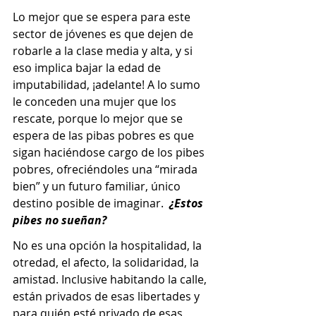
Lo mejor que se espera para este 
sector de jóvenes es que dejen de 
robarle a la clase media y alta, y si 
eso implica bajar la edad de 
imputabilidad, ¡adelante! A lo sumo 
le conceden una mujer que los 
rescate, porque lo mejor que se 
espera de las pibas pobres es que 
sigan haciéndose cargo de los pibes 
pobres, ofreciéndoles una “mirada 
bien” y un futuro familiar, único 
destino posible de imaginar.  
¿Estos 
pibes no sueñan?
No es una opción la hospitalidad, la 
otredad, el afecto, la solidaridad, la 
amistad. Inclusive habitando la calle, 
están privados de esas libertades y 
para quién esté privado de esas 