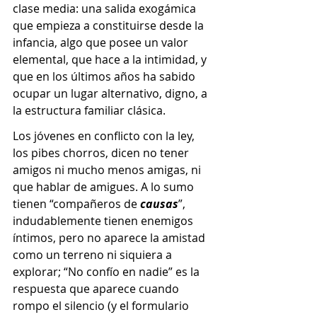
clase media: una salida exogámica 
que empieza a constituirse desde la 
infancia, algo que posee un valor 
elemental, que hace a la intimidad, y 
que en los últimos años ha sabido 
ocupar un lugar alternativo, digno, a 
la estructura familiar clásica. 
Los jóvenes en conflicto con la ley, 
los pibes chorros, dicen no tener 
amigos ni mucho menos amigas, ni 
que hablar de amigues. A lo sumo 
tienen “compañeros de 
causas
”, 
indudablemente tienen enemigos 
íntimos, pero no aparece la amistad 
como un terreno ni siquiera a 
explorar; “No confío en nadie” es la 
respuesta que aparece cuando 
rompo el silencio (y el formulario 