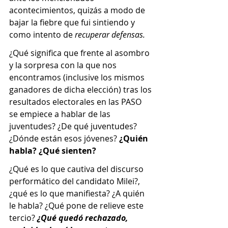
acontecimientos, quizás a modo de 
bajar la fiebre que fui sintiendo y 
como intento de 
recuperar defensas.
¿Qué significa que frente al asombro 
y la sorpresa con la que nos 
encontramos (inclusive los mismos 
ganadores de dicha elección) tras los 
resultados electorales en las PASO 
se empiece a hablar de las 
juventudes? ¿De qué juventudes? 
¿Dónde están esos jóvenes? 
¿Quién 
habla? ¿Qué sienten?
¿Qué es lo que cautiva del discurso 
performático del candidato Milei?, 
¿qué es lo que manifiesta? ¿A quién 
le habla? ¿Qué pone de relieve este 
tercio?
 ¿Qué quedó rechazado, 