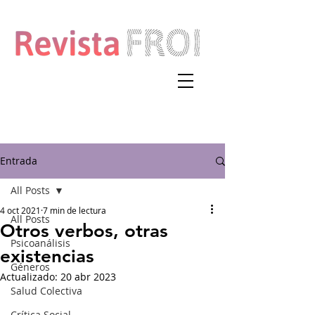
Entrada
All Posts
4 oct 2021
7 min de lectura
All Posts
Otros verbos, otras
Psicoanálisis
existencias
Géneros
Actualizado:
20 abr 2023
Salud Colectiva
Crítica Social