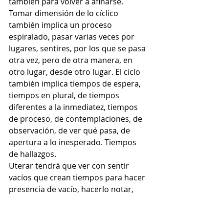
también para volver a afinarse. 
Tomar dimensión de lo cíclico 
también implica un proceso 
espiralado, pasar varias veces por 
lugares, sentires, por los que se pasa 
otra vez, pero de otra manera, en 
otro lugar, desde otro lugar. El ciclo 
también implica tiempos de espera, 
tiempos en plural, de tiempos 
diferentes a la inmediatez, tiempos 
de proceso, de contemplaciones, de 
observación, de ver qué pasa, de 
apertura a lo inesperado. Tiempos 
de hallazgos. 
Uterar tendrá que ver con sentir 
vacíos que crean tiempos para hacer 
presencia de vacío, hacerlo notar, 
hacerse sentir, saber positivamente 
que existe en vacío, que el vacío 