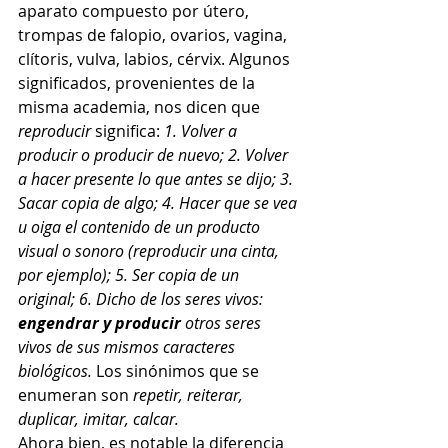
aparato compuesto por útero, 
trompas de falopio, ovarios, vagina, 
clítoris, vulva, labios, cérvix. Algunos 
significados, provenientes de la 
misma academia, nos dicen que 
reproducir 
significa: 
1. Volver a 
producir o producir de nuevo; 2. Volver 
a hacer presente lo que antes se dijo; 3. 
Sacar copia de algo; 4. Hacer que se vea 
u oiga el contenido de un producto 
visual o sonoro (reproducir una cinta, 
por ejemplo); 5. Ser copia de un 
original; 6. Dicho de los seres vivos: 
engendrar y producir
 otros seres 
vivos de sus mismos caracteres 
biológicos. 
Los sinónimos que se 
enumeran son 
repetir, reiterar, 
duplicar, imitar, calcar.
Ahora bien, es notable la diferencia 