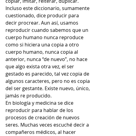
copiar, imitar, reiterar, duplicar. 
Incluso este diccionario, sumamente 
cuestionado, dice producir para 
decir procrear. Aun así, usamos 
reproducir cuando sabemos que un 
cuerpo humano nunca reproduce 
como si hiciera una copia a otro 
cuerpo humano, nunca copia al 
anterior, nunca “de nuevo”, no hace 
que algo exista otra vez, el ser 
gestado es parecido, tal vez copia de 
algunos caracteres, pero no es copia 
del ser gestante. Existe nuevo, único, 
jamás re producido.
En biología y medicina se dice 
reproducir para hablar de los 
procesos de creación de nuevos 
seres. Muchas veces escuché decir a 
compañeros médicos, al hacer 